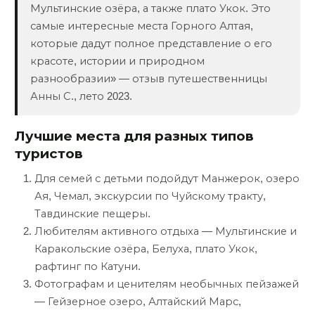
Мультинские озёра, а также плато Укок. Это
самые интересные места Горного Алтая,
которые дадут полное представление о его
красоте, истории и природном
разнообразии» — отзыв путешественницы
Анны С., лето 2023.
Лучшие места для разных типов
туристов
Для семей с детьми подойдут Манжерок, озеро
Ая, Чемал, экскурсии по Чуйскому тракту,
Тавдинские пещеры.
Любителям активного отдыха — Мультинские и
Каракольские озёра, Белуха, плато Укок,
рафтинг по Катуни.
Фотографам и ценителям необычных пейзажей
— Гейзерное озеро, Алтайский Марс,