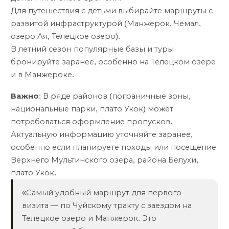
Для путешествия с детьми выбирайте маршруты с
развитой инфраструктурой (Манжерок, Чемал,
озеро Ая, Телецкое озеро).
В летний сезон популярные базы и туры
бронируйте заранее, особенно на Телецком озере
и в Манжероке.
Важно
: В ряде районов (пограничные зоны,
национальные парки, плато Укок) может
потребоваться оформление пропусков.
Актуальную информацию уточняйте заранее,
особенно если планируете походы или посещение
Верхнего Мультинского озера, района Белухи,
плато Укок.
«Самый удобный маршрут для первого
визита — по Чуйскому тракту с заездом на
Телецкое озеро и Манжерок. Это