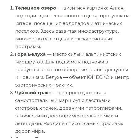
Телецкое озеро
— визитная карточка Алтая,
подходит для неспешного отдыха, прогулок на
катере, посещения водопадов и этнических
поселков. Здесь развитая инфраструктура,
множество баз отдыха и экскурсионных
программ.
Гора Белуха
— место силы и альпинистских
маршрутов. Для подъема к подножию
требуется опыт, но обзорные тропы доступны
и новичкам. Белуха — объект ЮНЕСКО и центр
эзотерических практик.
Чуйский тракт
— не просто дорога, а
самостоятельный маршрут с десятками
смотровых точек, древними петроглифами,
этническими достопримечательностями и
легендами. Входит в список самых красивых
дорог мира.