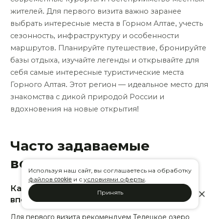
жителей. Для первого визита важно заранее
выбрать интересные места в Горном Алтае, учесть
сезонность, инфраструктуру и особенности
маршрутов. Планируйте путешествие, бронируйте
базы отдыха, изучайте легенды и открывайте для
себя самые интересные туристические места
Горного Алтая. Этот регион — идеальное место для
знакомства с дикой природой России и
вдохновения на новые открытия!
Часто задаваемые
вопросы
Используя наш сайт, вы соглашаетесь на обработку
файлов cookie
и с
условиями оферты
.
Какие места посетить в Горном Алтае
Принять
впервые?
Для первого визита рекомендуем Телецкое озеро,