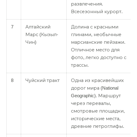
развлечения.
Всесезонный курорт.
7
Алтайский
Долина с красными
Марс (Кызыл-
глинами, необычные
Чин)
марсианские пейзажи.
Отличное место для
фото, легко доступно с
трассы.
8
Чуйский тракт
Одна из красивейших
дорог мира (National
Geographic). Маршрут
через перевалы,
смотровые площадки,
исторические места,
древние петроглифы.