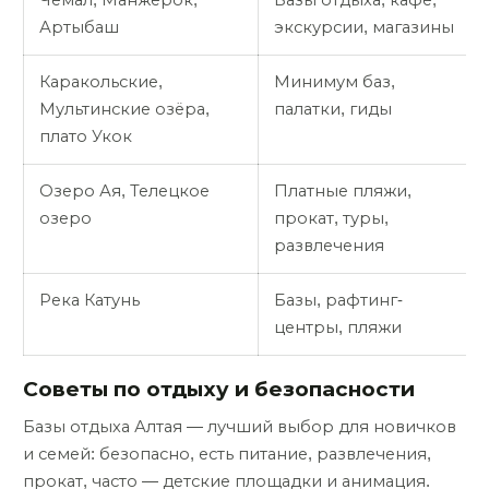
Чемал, Манжерок,
Базы отдыха, кафе,
Артыбаш
экскурсии, магазины
Каракольские,
Минимум баз,
Мультинские озёра,
палатки, гиды
плато Укок
Озеро Ая, Телецкое
Платные пляжи,
озеро
прокат, туры,
развлечения
Река Катунь
Базы, рафтинг-
центры, пляжи
Советы по отдыху и безопасности
Базы отдыха Алтая — лучший выбор для новичков
и семей: безопасно, есть питание, развлечения,
прокат, часто — детские площадки и анимация.