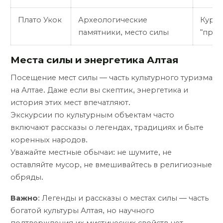
Плато Укок
Археологические
Курга
памятники, место силы
"прин
Места силы и энергетика Алтая
Посещение мест силы — часть культурного туризма
на Алтае. Даже если вы скептик, энергетика и
история этих мест впечатляют.
Экскурсии по культурным объектам часто
включают рассказы о легендах, традициях и быте
коренных народов.
Уважайте местные обычаи: не шумите, не
оставляйте мусор, не вмешивайтесь в религиозные
обряды.
Важно
: Легенды и рассказы о местах силы — часть
богатой культуры Алтая, но научного