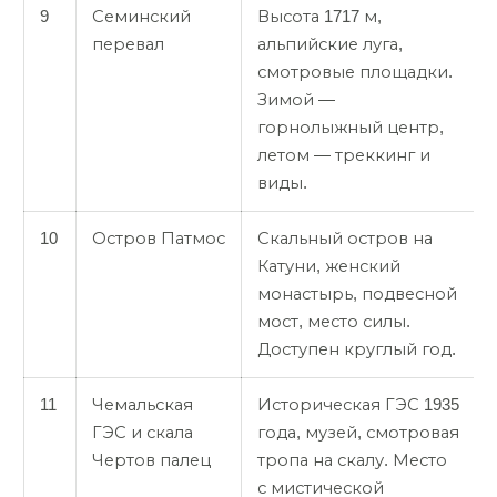
9
Семинский
Высота 1717 м,
перевал
альпийские луга,
смотровые площадки.
Зимой —
горнолыжный центр,
летом — треккинг и
виды.
10
Остров Патмос
Скальный остров на
Катуни, женский
монастырь, подвесной
мост, место силы.
Доступен круглый год.
11
Чемальская
Историческая ГЭС 1935
ГЭС и скала
года, музей, смотровая
Чертов палец
тропа на скалу. Место
с мистической