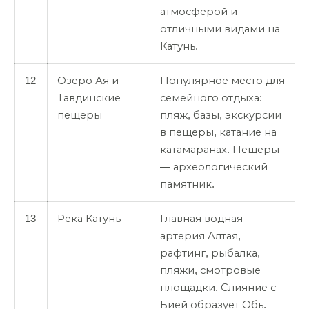
атмосферой и
отличными видами на
Катунь.
12
Озеро Ая и
Популярное место для
Тавдинские
семейного отдыха:
пещеры
пляж, базы, экскурсии
в пещеры, катание на
катамаранах. Пещеры
— археологический
памятник.
13
Река Катунь
Главная водная
артерия Алтая,
рафтинг, рыбалка,
пляжи, смотровые
площадки. Слияние с
Бией образует Обь.