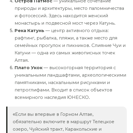
Остров Патмос
— уникальное сочетание
природы и архитектуры, место паломничества
и фотосессий. Здесь находится женский
монастырь и подвесной мост через Катунь.
Река Катунь
— центр активного отдыха:
рафтинг, рыбалка, пляжи, а также место для
семейных прогулок и пикников. Слияние Чуи и
Катуни — одна из самых живописных точек
Алтая.
Плато Укок
— высокогорная территория с
уникальными ландшафтами, археологическими
памятниками, наскальными рисунками и
петроглифами. Входит в список объектов
всемирного наследия ЮНЕСКО.
«Если вы впервые в Горном Алтае,
обязательно включите в маршрут Телецкое
озеро, Чуйский тракт, Каракольские и