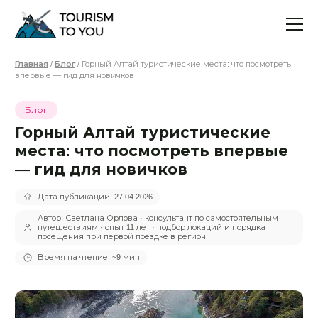
Главная
/
Блог
/ Горный Алтай туристические места: что посмотреть
впервые — гид для новичков
Блог
Горный Алтай туристические
места: что посмотреть впервые
— гид для новичков
Дата публикации: 27.04.2026
Автор: Светлана Орлова · консультант по самостоятельным
путешествиям · опыт 11 лет · подбор локаций и порядка
посещения при первой поездке в регион
Время на чтение: ~9 мин