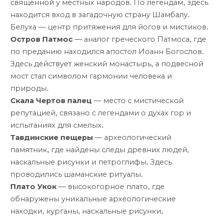
священной у местных народов. По легендам, здесь
находится вход в загадочную страну Шамбалу.
Белуха — центр притяжения для йогов и мистиков.
Остров Патмос
— аналог греческого Патмоса, где
по преданию находился апостол Иоанн Богослов.
Здесь действует женский монастырь, а подвесной
мост стал символом гармонии человека и
природы.
Скала Чертов палец
— место с мистической
репутацией, связано с легендами о духах гор и
испытаниях для смелых.
Тавдинские пещеры
— археологический
памятник, где найдены следы древних людей,
наскальные рисунки и петроглифы. Здесь
проводились шаманские ритуалы.
Плато Укок
— высокогорное плато, где
обнаружены уникальные археологические
находки, курганы, наскальные рисунки,