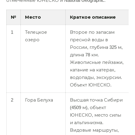
отмеченные ЮНЕСКО и National Geographic.
№
Место
Краткое описание
1
Телецкое
Второе по запасам
озеро
пресной воды в
России, глубина 325 м,
длина 78 км.
Живописные пейзажи,
катание на катерах,
водопады, экскурсии.
Объект ЮНЕСКО.
2
Гора Белуха
Высшая точка Сибири
(4509 м), объект
ЮНЕСКО, место силы
и альпинизма.
Видовые маршруты,