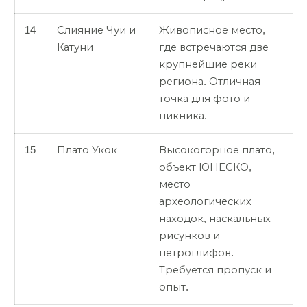
14
Слияние Чуи и
Живописное место,
Катуни
где встречаются две
крупнейшие реки
региона. Отличная
точка для фото и
пикника.
15
Плато Укок
Высокогорное плато,
объект ЮНЕСКО,
место
археологических
находок, наскальных
рисунков и
петроглифов.
Требуется пропуск и
опыт.