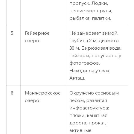
пропуск. Лодки,
пешие маршруты,
рыбалка, палатки.
5
Гейзерное
Не замерзает зимой,
озеро
глубина 2 м, диаметр
30 м. Бирюзовая вода,
гейзеры, популярно у
фотографов.
Находится у села
Акташ.
6
Манжерокское
Окружено сосновым
озеро
лесом, развитая
инфраструктура:
пляжи, канатная
дорога, прокат,
активные