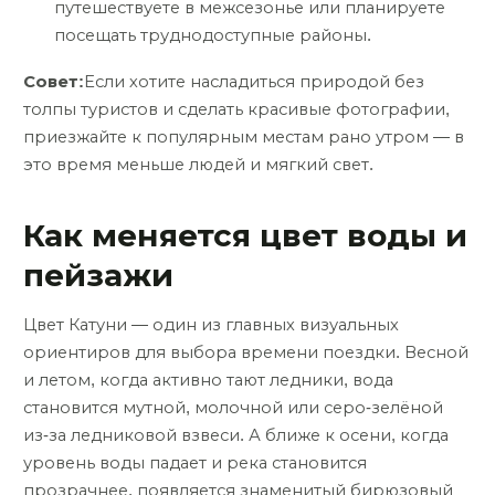
путешествуете в межсезонье или планируете
посещать труднодоступные районы.
Совет:
Если хотите насладиться природой без
толпы туристов и сделать красивые фотографии,
приезжайте к популярным местам рано утром — в
это время меньше людей и мягкий свет.
Как меняется цвет воды и
пейзажи
Цвет Катуни — один из главных визуальных
ориентиров для выбора времени поездки. Весной
и летом, когда активно тают ледники, вода
становится мутной, молочной или серо-зелёной
из-за ледниковой взвеси. А ближе к осени, когда
уровень воды падает и река становится
прозрачнее, появляется знаменитый бирюзовый