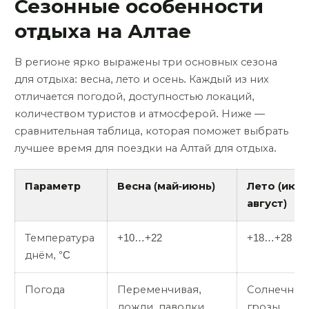
Сезонные особенности
отдыха на Алтае
В регионе ярко выражены три основных сезона
для отдыха: весна, лето и осень. Каждый из них
отличается погодой, доступностью локаций,
количеством туристов и атмосферой. Ниже —
сравнительная таблица, которая поможет выбрать
лучшее время для поездки на Алтай для отдыха.
Параметр
Весна (май-июнь)
Лето (июль
август)
Температура
+10…+22
+18…+28
днём, °C
Погода
Переменчивая,
Солнечно, 
дожди, паводки
грозы