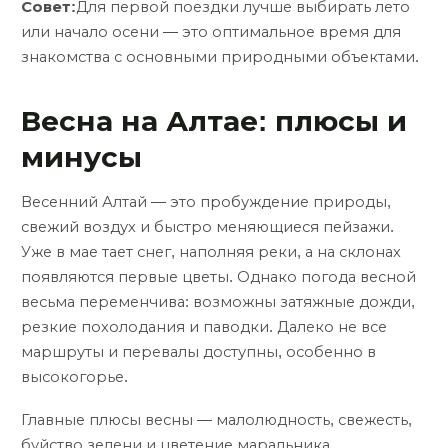
Совет:
Для первой поездки лучше выбирать лето
или начало осени — это оптимальное время для
знакомства с основными природными объектами.
Весна на Алтае: плюсы и
минусы
Весенний Алтай — это пробуждение природы,
свежий воздух и быстро меняющиеся пейзажи.
Уже в мае тает снег, наполняя реки, а на склонах
появляются первые цветы. Однако погода весной
весьма переменчива: возможны затяжные дожди,
резкие похолодания и паводки. Далеко не все
маршруты и перевалы доступны, особенно в
высокогорье.
Главные плюсы весны — малолюдность, свежесть,
буйство зелени и цветение маральника.