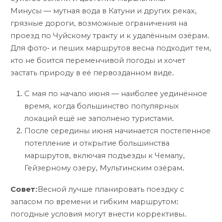
Минусы — мутная вода в Катуни и других реках,
грязные дороги, возможные ограничения на
проезд по Чуйскому тракту и к удалённым озёрам.
Для фото- и пеших маршрутов весна подходит тем,
кто не боится переменчивой погоды и хочет
застать природу в её первозданном виде.
С мая по начало июня — наиболее уединённое
время, когда большинство популярных
локаций ещё не заполнено туристами.
После середины июня начинается постепенное
потепление и открытие большинства
маршрутов, включая подъезды к Чемалу,
Гейзерному озеру, Мультинским озёрам.
Совет:
Весной лучше планировать поездку с
запасом по времени и гибким маршрутом:
погодные условия могут внести коррективы.