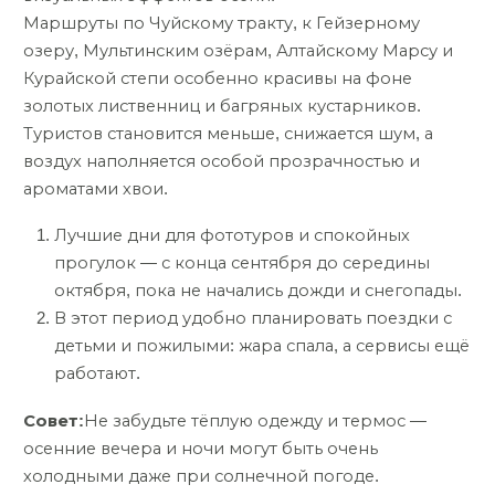
Маршруты по Чуйскому тракту, к Гейзерному
озеру, Мультинским озёрам, Алтайскому Марсу и
Курайской степи особенно красивы на фоне
золотых лиственниц и багряных кустарников.
Туристов становится меньше, снижается шум, а
воздух наполняется особой прозрачностью и
ароматами хвои.
Лучшие дни для фототуров и спокойных
прогулок — с конца сентября до середины
октября, пока не начались дожди и снегопады.
В этот период удобно планировать поездки с
детьми и пожилыми: жара спала, а сервисы ещё
работают.
Совет:
Не забудьте тёплую одежду и термос —
осенние вечера и ночи могут быть очень
холодными даже при солнечной погоде.