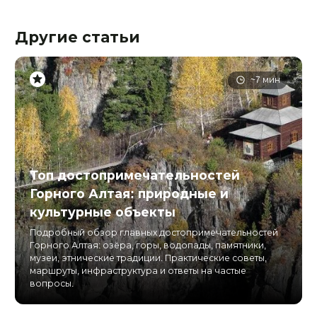
Другие статьи
~7 мин
Топ достопримечательностей
Горного Алтая: природные и
культурные объекты
Подробный обзор главных достопримечательностей
Горного Алтая: озёра, горы, водопады, памятники,
музеи, этнические традиции. Практические советы,
маршруты, инфраструктура и ответы на частые
вопросы.