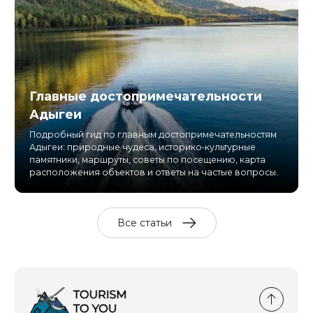
Главные достопримечательности
Адыгеи
Подробный гид по главным достопримечательностям
Адыгеи: природные чудеса, историко-культурные
памятники, маршруты, советы по посещению, карта
расположения объектов и ответы на частые вопросы.
Все статьи