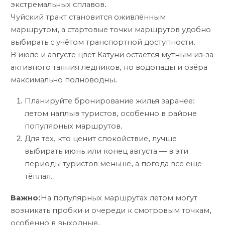
экстремальных сплавов.
Чуйский тракт становится оживлённым
маршрутом, а стартовые точки маршрутов удобно
выбирать с учётом транспортной доступности.
В июле и августе цвет Катуни остаётся мутным из-за
активного таяния ледников, но водопады и озёра
максимально полноводны.
Планируйте бронирование жилья заранее:
летом наплыв туристов, особенно в районе
популярных маршрутов.
Для тех, кто ценит спокойствие, лучше
выбирать июнь или конец августа — в эти
периоды туристов меньше, а погода всё ещё
тёплая.
Важно:
На популярных маршрутах летом могут
возникать пробки и очереди к смотровым точкам,
особенно в выходные.