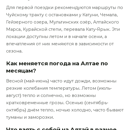
Для первой поездки рекомендуются маршруты по
Чуйскому тракту с остановками у Катуни, Чемала,
Гейзерного озера, Мультинских озёр, Алтайского
Марса, Курайской степи, перевала Кату-Ярык. Эти
локации доступны летом и в начале осени, а
впечатления от них меняются в зависимости от
сезона.
Как меняется погода на Алтае по
месяцам?
Весной (май-июнь) часто идут дожди, возможны
резкие колебания температуры. Летом (июль-
август) тепло и солнечно, но возможны
кратковременные грозы. Осенью (сентябрь-
октябрь) днём тепло, ночью холодно, часто бывают
туманы и заморозки.
Что взять с собой на Алтай в разное