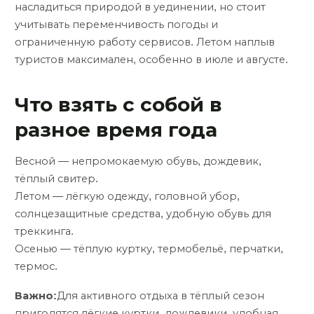
насладиться природой в уединении, но стоит
учитывать переменчивость погоды и
ограниченную работу сервисов. Летом наплыв
туристов максимален, особенно в июле и августе.
Что взять с собой в
разное время года
Весной — непромокаемую обувь, дождевик,
тёплый свитер.
Летом — лёгкую одежду, головной убор,
солнцезащитные средства, удобную обувь для
треккинга.
Осенью — тёплую куртку, термобельё, перчатки,
термос.
Важно:
Для активного отдыха в тёплый сезон
пригодятся лёгкие куртки, дождевики, удобная