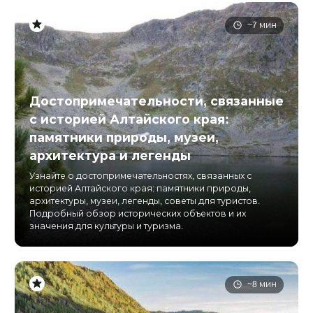
~7 мин
Достопримечательности, связанные
с историей Алтайского края:
памятники природы, музеи,
архитектура и легенды
Узнайте о достопримечательностях, связанных с
историей Алтайского края: памятники природы,
архитектуры, музеи, легенды, советы для туристов.
Подробный обзор исторических объектов и их
значения для культуры и туризма.
~8 мин