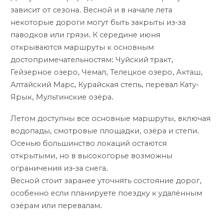
зависит от сезона. Весной и в начале лета
некоторые дороги могут быть закрыты из-за
паводков или грязи. К середине июня
открываются маршруты к основным
достопримечательностям: Чуйский тракт,
Гейзерное озеро, Чемал, Телецкое озеро, Акташ,
Алтайский Марс, Курайская степь, перевал Кату-
Ярык, Мультинские озёра.
Летом доступны все основные маршруты, включая
водопады, смотровые площадки, озёра и степи.
Осенью большинство локаций остаются
открытыми, но в высокогорье возможны
ограничения из-за снега.
Весной стоит заранее уточнять состояние дорог,
особенно если планируете поездку к удалённым
озёрам или перевалам.