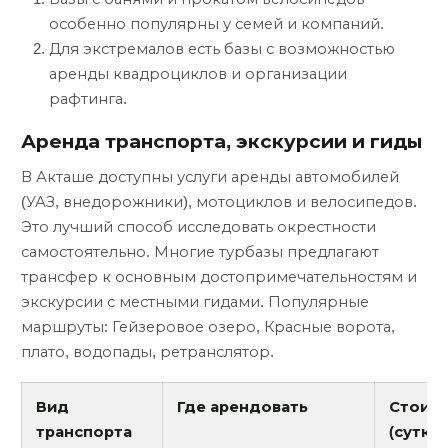
особенно популярны у семей и компаний.
Для экстремалов есть базы с возможностью
аренды квадроциклов и организации
рафтинга.
Аренда транспорта, экскурсии и гиды
В Акташе доступны услуги аренды автомобилей
(УАЗ, внедорожники), мотоциклов и велосипедов.
Это лучший способ исследовать окрестности
самостоятельно. Многие турбазы предлагают
трансфер к основным достопримечательностям и
экскурсии с местными гидами. Популярные
маршруты: Гейзеровое озеро, Красные ворота,
плато, водопады, ретранслятор.
Вид
Где арендовать
Стоим
транспорта
(сутки)