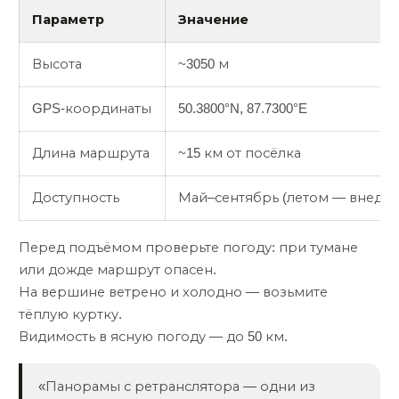
Параметр
Значение
Высота
~3050 м
GPS-координаты
50.3800°N, 87.7300°E
Длина маршрута
~15 км от посёлка
Доступность
Май–сентябрь (летом — внедо
Перед подъёмом проверьте погоду: при тумане
или дожде маршрут опасен.
На вершине ветрено и холодно — возьмите
тёплую куртку.
Видимость в ясную погоду — до 50 км.
«Панорамы с ретранслятора — одни из