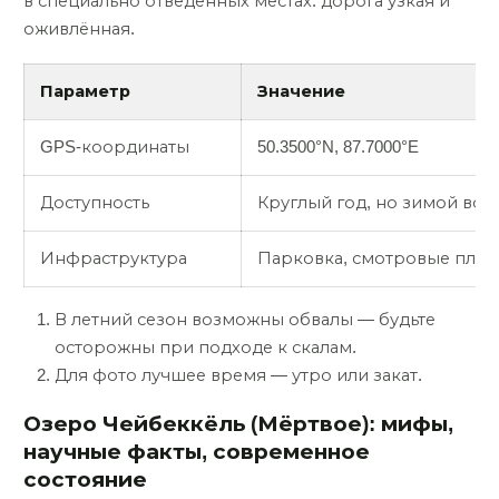
в специально отведённых местах: дорога узкая и
оживлённая.
Параметр
Значение
GPS-координаты
50.3500°N, 87.7000°E
Доступность
Круглый год, но зимой во
Инфраструктура
Парковка, смотровые пло
В летний сезон возможны обвалы — будьте
осторожны при подходе к скалам.
Для фото лучшее время — утро или закат.
Озеро Чейбеккёль (Мёртвое): мифы,
научные факты, современное
состояние