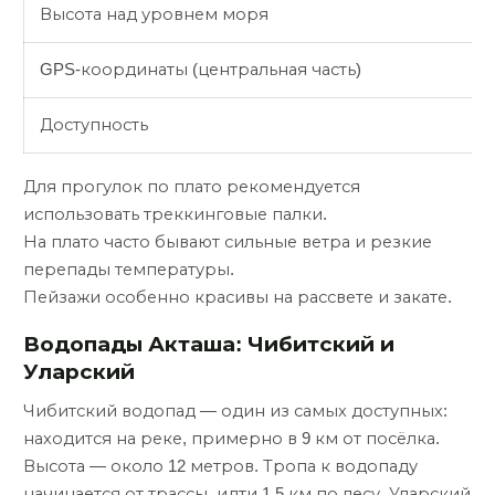
Высота над уровнем моря
GPS-координаты (центральная часть)
Доступность
Для прогулок по плато рекомендуется
использовать треккинговые палки.
На плато часто бывают сильные ветра и резкие
перепады температуры.
Пейзажи особенно красивы на рассвете и закате.
Водопады Акташа: Чибитский и
Уларский
Чибитский водопад — один из самых доступных:
находится на реке, примерно в 9 км от посёлка.
Высота — около 12 метров. Тропа к водопаду
начинается от трассы, идти 1,5 км по лесу. Уларский