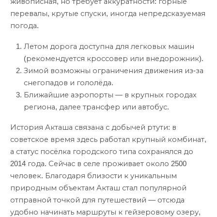
живописная, но требует аккуратности: горные
перевалы, крутые спуски, иногда непредсказуемая
погода.
Летом дорога доступна для легковых машин
(рекомендуется кроссовер или внедорожник).
Зимой возможны ограничения движения из-за
снегопадов и гололёда.
Ближайшие аэропорты — в крупных городах
региона, далее трансфер или автобус.
История Акташа связана с добычей ртути: в
советское время здесь работал крупный комбинат,
а статус посёлка городского типа сохранялся до
2014 года. Сейчас в селе проживает около 2500
человек. Благодаря близости к уникальным
природным объектам Акташ стал популярной
отправной точкой для путешествий — отсюда
удобно начинать маршруты к гейзеровому озеру,