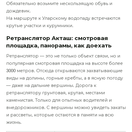
Обязательно возьмите нескользящую обувь и
дождевик.
На маршруте к Уларскому водопаду встречаются
крутые участки и курумники.
Ретранслятор Акташ: смотровая
площадка, панорамы, как доехать
Ретранслятор — это не только объект связи, но и
популярная смотровая площадка на высоте более
3000 метров. Отсюда открываются захватывающие
виды на долины, горные хребты, а в ясную погоду
— даже на дальние вершины. Дорога к
ретранслятору грунтовая, крутая, местами
каменистая. Только для опытных водителей и
внедорожников. С вершины можно увидеть закаты
и рассветы, которые остаются в памяти на всю
жизнь.