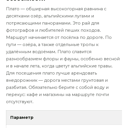
Плато — обширная высокогорная равнина с
десятками озёр, альпийскими лугами и
потрясающими панорамами. Это рай для
фотографов и любителей пеших походов.
Маршрут начинается от посёлка по дороге. По
пути — озёра, а также отдельные тропы к
удалённым водоёмам. Плато славится
разнообразием флоры и фауны, особенно весной
и в начале лета, когда цветут альпийские травы.
Для посещения плато лучше арендовать
внедорожник — дорога местами грунтовая и
разбитая. Обязательно берите с собой воду и
перекус: кафе и магазины на маршруте почти
отсутствуют.
Параметр