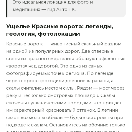
Это идеальная локация для фото и
медитации» — гид Антон К.
Ущелье Красные ворота: легенды,
геология, фотолокации
Красные ворота — живописный скальный разлом
на одной из популярных дорог. Две отвесные
стены из красного мергелита образуют эффектные
«ворота» над дорогой. Это одна из самых
фотографируемых точек региона. По легенде,
через ворота проходили древние караваны, а
скалы считались местом силы. Рядом — мост через
реку и несколько смотровых площадок. Скалы
сложены вулканическими породами, что придаёт
им характерный красноватый оттенок. В летний
сезон возможны обвалы — будьте осторожны при
подходе к скалам. Остановитесь на обочине только