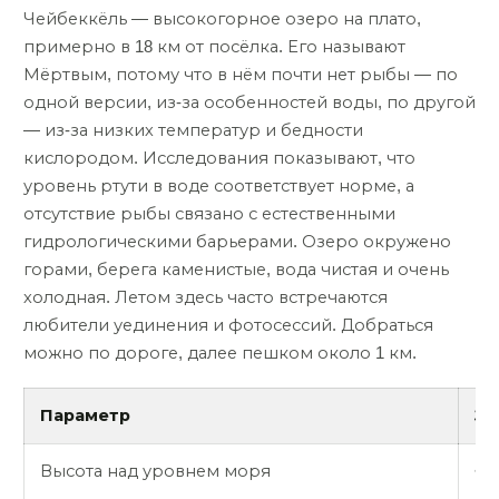
Чейбеккёль — высокогорное озеро на плато,
примерно в 18 км от посёлка. Его называют
Мёртвым, потому что в нём почти нет рыбы — по
одной версии, из-за особенностей воды, по другой
— из-за низких температур и бедности
кислородом. Исследования показывают, что
уровень ртути в воде соответствует норме, а
отсутствие рыбы связано с естественными
гидрологическими барьерами. Озеро окружено
горами, берега каменистые, вода чистая и очень
холодная. Летом здесь часто встречаются
любители уединения и фотосессий. Добраться
можно по дороге, далее пешком около 1 км.
Параметр
Зн
Высота над уровнем моря
~2