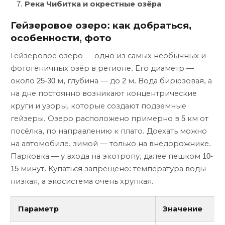
Река Чибитка и окрестные озёра
Гейзеровое озеро: как добраться,
особенности, фото
Гейзеровое озеро — одно из самых необычных и
фотогеничных озёр в регионе. Его диаметр —
около 25-30 м, глубина — до 2 м. Вода бирюзовая, а
на дне постоянно возникают концентрические
круги и узоры, которые создают подземные
гейзеры. Озеро расположено примерно в 5 км от
посёлка, по направлению к плато. Доехать можно
на автомобиле, зимой — только на внедорожнике.
Парковка — у входа на экотропу, далее пешком 10-
15 минут. Купаться запрещено: температура воды
низкая, а экосистема очень хрупкая.
Параметр
Значение