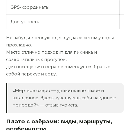
GPS-координаты
50.
Доступность
Ма
Не забудьте тёплую одежду: даже летом у воды
прохладно.
Место отлично подходит для пикника и
созерцательных прогулок.
Для посещения озера рекомендуется брать с
собой перекус и воду.
«Мёртвое озеро — удивительно тихое и
загадочное. Здесь чувствуешь себя наедине с
природой» — отзыв туриста.
Плато с озёрами: виды, маршруты,
особенности