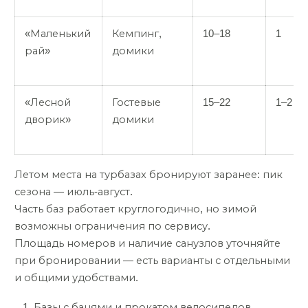
«Маленький
Кемпинг,
10–18
1
рай»
домики
«Лесной
Гостевые
15–22
1–2
дворик»
домики
Летом места на турбазах бронируют заранее: пик
сезона — июль-август.
Часть баз работает круглогодично, но зимой
возможны ограничения по сервису.
Площадь номеров и наличие санузлов уточняйте
при бронировании — есть варианты с отдельными
и общими удобствами.
Базы с банями и прокатом велосипедов