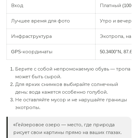
Вход
Платный (100–15
Лучшее время для фото
Утро и вечер, 
Инфраструктура
Экотропа, навес
GPS-координаты
50.3400°N, 87.670
Берите с собой непромокаемую обувь — тропа
может быть сырой.
Для ярких снимков выбирайте солнечный
день: вода кажется особенно голубой.
Не оставляйте мусор и не нарушайте границы
экотропы.
«Гейзеровое озеро — место, где природа
рисует свои картины прямо на ваших глазах.