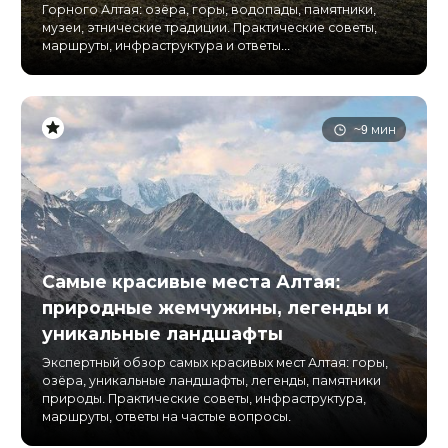
Горного Алтая: озёра, горы, водопады, памятники,
музеи, этнические традиции. Практические советы,
маршруты, инфраструктура и ответы...
~9 мин
Самые красивые места Алтая:
природные жемчужины, легенды и
уникальные ландшафты
Экспертный обзор самых красивых мест Алтая: горы,
озёра, уникальные ландшафты, легенды, памятники
природы. Практические советы, инфраструктура,
маршруты, ответы на частые вопросы.