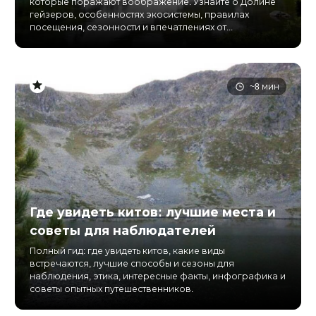
которые поражают воображение. Узнайте о Долине
гейзеров, особенностях экосистемы, правилах
посещения, сезонности и впечатлениях от...
~8 мин
Где увидеть китов: лучшие места и
советы для наблюдателей
Полный гид: где увидеть китов, какие виды
встречаются, лучшие способы и сезоны для
наблюдения, этика, интересные факты, инфографика и
советы опытных путешественников.