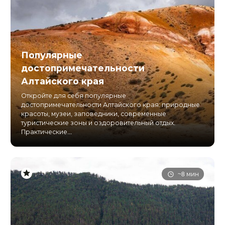
Популярные
достопримечательности
Алтайского края
Откройте для себя популярные
достопримечательности Алтайского края: природные
красоты, музеи, заповедники, современные
туристические зоны и оздоровительный отдых.
Практические...
~8 мин