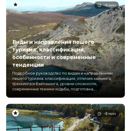
~8 мин
Виды и направления пешего
туризма: классификация,
особенности и современные
тенденции
Подробное руководство по видам и направлениям
пешего туризма: классификация, отличия хайкинга,
треккинга и бэкпэкинга, уровни сложности,
современные техники ходьбы, подготовка,...
~8 мин