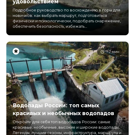
удовольствием
Подробное руководство по восхождению в горы для
новичков: как выбрать маршрут, подготовиться
физически и психологически, подобрать снаряжение,
обеспечить безопасность, избежать...
~7 мин
Водопады России: топ самых
красивых и необычных водопадов
Откройте для себя топ водопадов России: самые
красивые, необычные, высокие и широкие водопады.
Легенды, лучшие сезоны, инфраструктура, маршруты и