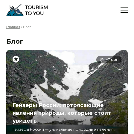
Главная
/ Блог
Блог
~7 мин
Гейзеры России: потрясающие
явления природы, которые стоит
увидеть
Гейзеры России — уникальные природные явления,