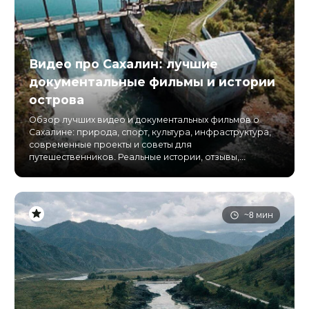
Видео про Сахалин: лучшие
документальные фильмы и истории
острова
Обзор лучших видео и документальных фильмов о
Сахалине: природа, спорт, культура, инфраструктура,
современные проекты и советы для
путешественников. Реальные истории, отзывы,...
~8 мин