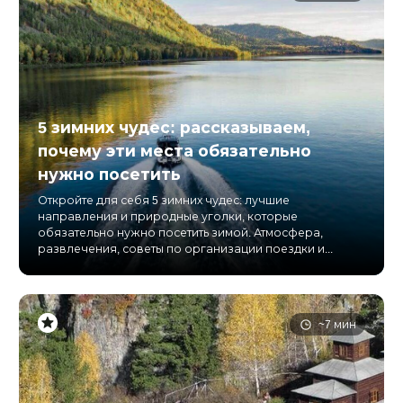
5 зимних чудес: рассказываем,
почему эти места обязательно
нужно посетить
Откройте для себя 5 зимних чудес: лучшие
направления и природные уголки, которые
обязательно нужно посетить зимой. Атмосфера,
развлечения, советы по организации поездки и...
~7 мин