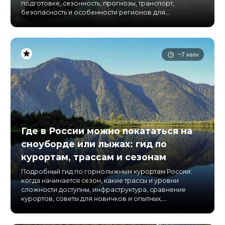
подготовке, сезонность, прогнозы, транспорт,
безопасность и особенности регионов для...
~7 мин
Где в России можно покататься на
сноуборде или лыжах: гид по
курортам, трассам и сезонам
Подробный гид по горнолыжным курортам России:
когда начинается сезон, какие трассы и уровни
сложности доступны, инфраструктура, сравнение
курортов, советы для новичков и опытных,...