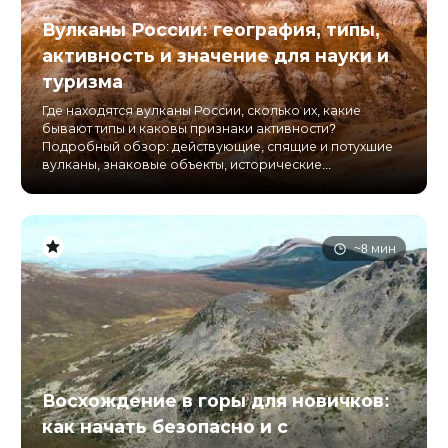
Вулканы России: география, типы,
активность и значение для науки и
туризма
Где находятся вулканы России, сколько их, какие
бывают типы и каковы признаки активности?
Подробный обзор: действующие, спящие и потухшие
вулканы, знаковые объекты, исторические...
~8 мин
Восхождение в горы для новичков:
как начать безопасно и с