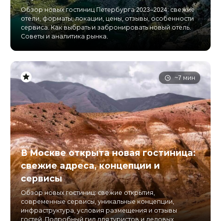
Обзор новых гостиниц Петербурга 2023–2024: свежие
отели, форматы, локации, цены, отзывы, особенности
сервиса. Как выбрать и забронировать новый отель.
Советы и аналитика рынка.
~7 мин
В Москве открыта новая гостиница:
свежие адреса, концепции и
сервисы
Обзор новых гостиниц: свежие открытия,
современные сервисы, уникальные концепции,
инфраструктура, условия размещения и отзывы
гостей. Подробный гид для туристов и деловых...