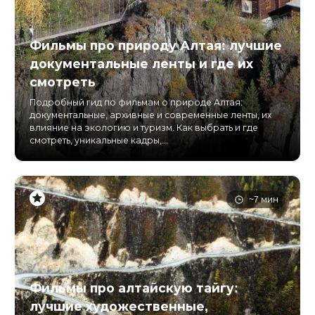
Фильмы про природу Алтая: лучшие
документальные ленты и где их
смотреть
Подробный гид по фильмам о природе Алтая:
документальные, архивные и современные ленты, их
влияние на экологию и туризм. Как выбрать и где
смотреть, уникальные кадры,...
~7 мин
Фильмы про алтайскую тайгу:
лучшие художественные,