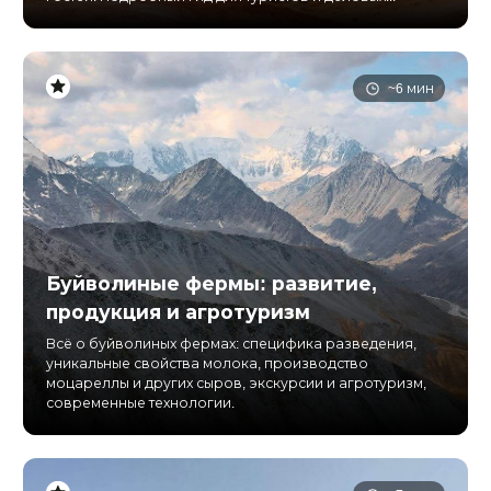
~6 мин
Буйволиные фермы: развитие,
продукция и агротуризм
Всё о буйволиных фермах: специфика разведения,
уникальные свойства молока, производство
моцареллы и других сыров, экскурсии и агротуризм,
современные технологии.