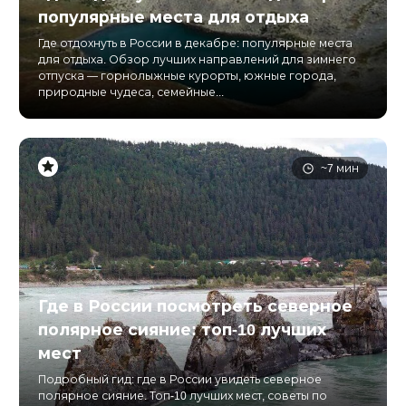
популярные места для отдыха
Где отдохнуть в России в декабре: популярные места
для отдыха. Обзор лучших направлений для зимнего
отпуска — горнолыжные курорты, южные города,
природные чудеса, семейные...
~7 мин
Где в России посмотреть северное
полярное сияние: топ-10 лучших
мест
Подробный гид: где в России увидеть северное
полярное сияние. Топ-10 лучших мест, советы по