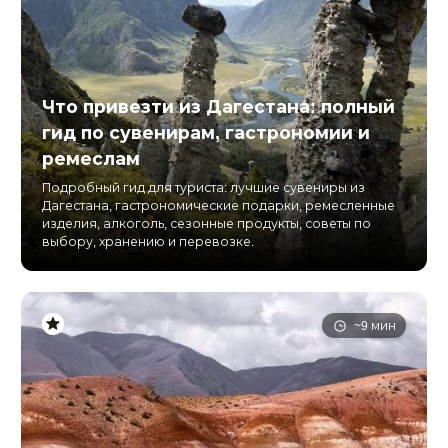
Что привезти из Дагестана: полный
гид по сувенирам, гастрономии и
ремеслам
Подробный гид для туриста: лучшие сувениры из
Дагестана, гастрономические подарки, ремесленные
изделия, алкоголь, сезонные продукты, советы по
выбору, хранению и перевозке.
~9 мин