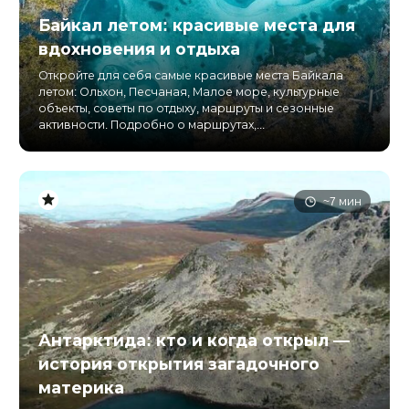
Байкал летом: красивые места для
вдохновения и отдыха
Откройте для себя самые красивые места Байкала
летом: Ольхон, Песчаная, Малое море, культурные
объекты, советы по отдыху, маршруты и сезонные
активности. Подробно о маршрутах,...
~7 мин
Антарктида: кто и когда открыл —
история открытия загадочного
материка