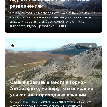
развлечениям
Откройте лучшие места для отдыха с детьми: семейные
базы, отели с бассейнами и анимацией, природные
локации, советы по выбору семейного отпуска,
инфраструктура и развлечения для...
~11 мин
Самые красивые места в Горном
Алтае: фото, маршруты и описание
уникальных природных локаций
Откройте для себя самые красивые места в Горном
Алтае: подробные фото, описания, маршруты,