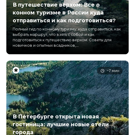
В путешествие верхом: Все о
конном туризме в России куда
отправиться и как подготовиться?
Полный гид по конному туризму: куда отправиться, как
выбрать маршрут, что взять с собой и как
подготовиться к путешествию верхом. Советы для
новичков и опытных всадников,...
~7 мин
В Петербурге открыта новая
гостиница: лучшие новые отели
города