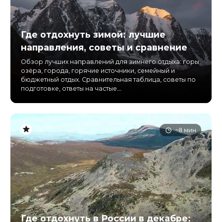
Где отдохнуть зимой: лучшие
направления, советы и сравнение
Обзор лучших направлений для зимнего отдыха: горы,
озёра, города, горячие источники, семейный и
бюджетный отдых. Сравнительная таблица, советы по
подготовке, ответы на частые...
~8 мин
Где отдохнуть в России в декабре: