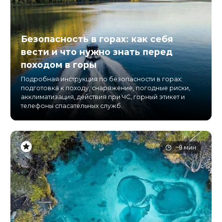
Безопасность в горах: как себя
вести и что нужно знать перед
походом в горы
Подробная инструкция по безопасности в горах:
подготовка к походу, снаряжение, погодные риски,
акклиматизация, действия при ЧС, горный этикет и
телефоны спасательных служб.
~9 мин