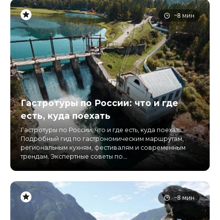
~8 мин
Гастротуры по России: что и где
есть, куда поехать
Гастротуры по России: что и где есть, куда поехать.
Подробный гид по гастрономическим маршрутам,
региональным кухням, фестивалям и современным
трендам. Экспертные советы по...
~8 мин