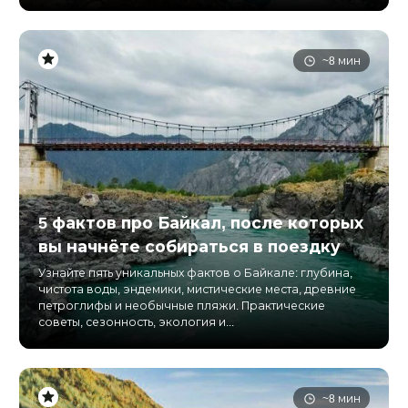
~8 мин
5 фактов про Байкал, после которых
вы начнёте собираться в поездку
Узнайте пять уникальных фактов о Байкале: глубина,
чистота воды, эндемики, мистические места, древние
петроглифы и необычные пляжи. Практические
советы, сезонность, экология и...
~8 мин