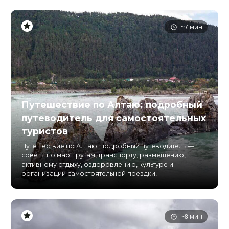
~7 мин
Путешествие по Алтаю: подробный
путеводитель для самостоятельных
туристов
Путешествие по Алтаю: подробный путеводитель —
советы по маршрутам, транспорту, размещению,
активному отдыху, оздоровлению, культуре и
организации самостоятельной поездки.
~8 мин